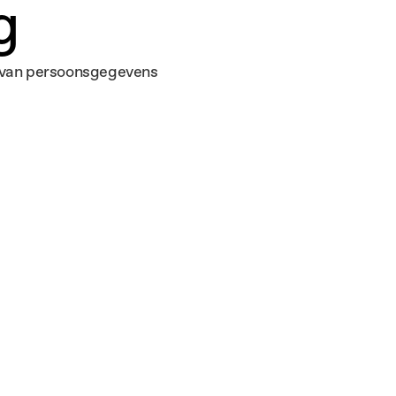
g
g van persoonsgegevens 