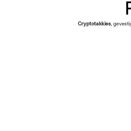
Cryptotakkies
, gevest