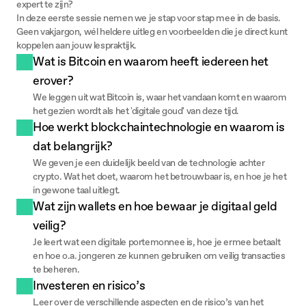
expert te zijn?
In deze eerste sessie nemen we je stap voor stap mee in de basis.
Geen vakjargon, wél heldere uitleg en voorbeelden die je direct kunt
koppelen aan jouw lespraktijk.
Wat is Bitcoin en waarom heeft iedereen het 
erover?
We leggen uit wat Bitcoin is, waar het vandaan komt en waarom 
het gezien wordt als het 'digitale goud' van deze tijd.
Hoe werkt blockchaintechnologie en waarom is 
dat belangrijk?
We geven je een duidelijk beeld van de technologie achter 
crypto. Wat het doet, waarom het betrouwbaar is, en hoe je het 
in gewone taal uitlegt.
Wat zijn wallets en hoe bewaar je digitaal geld 
veilig?
Je leert wat een digitale portemonnee is, hoe je ermee betaalt 
en hoe o.a. jongeren ze kunnen gebruiken om veilig transacties 
te beheren.
Investeren en risico’s
Leer over de verschillende aspecten en de risico’s van het 