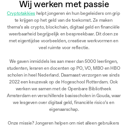
Wij werken met passie
Cryptotakkies
 helpt jongeren én hun begeleiders om grip 
te krijgen op het geld van de toekomst. Ze maken 
thema’s als crypto, blockchain, digitaal geld en financiële 
weerbaarheid begrijpelijk en bespreekbaar. Dit doen ze 
met eigentijdse voorbeelden, creatieve werkvormen en 
veel ruimte voor reflectie.
We gaven inmiddels les aan meer dan 5000 leerlingen, 
studenten, leraren en docenten op PO, VO, MBO en HBO 
scholen in heel Nederland. Daarnaast verzorgen we sinds 
2022 een keuzevak op de Hogeschool Rotterdam. Ook 
werken we samen met de Openbare Bibliotheek 
Amsterdam en verschillende basisscholen in Gouda, waar 
we lesgeven over digitaal geld, financiële risico’s en 
eigenaarschap.
Onze missie? Jongeren helpen om niet alleen gebruikers 