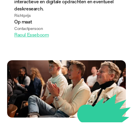
interactieve en digitale opdrachten en eventueel 
deskresearch.
Richtprijs
Op maat
Contactpersoon
Raoul Esseboom