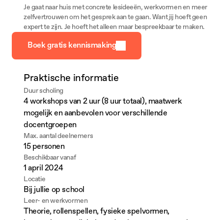
Je gaat naar huis met concrete lesideeën, werkvormen en meer 
zelfvertrouwen om het gesprek aan te gaan. Want jij hoeft geen 
expert te zijn. Je hoeft het alleen maar bespreekbaar te maken.
Boek gratis kennismaking
Praktische informatie
Duur scholing
4 workshops van 2 uur (8 uur totaal), maatwerk 
mogelijk en aanbevolen voor verschillende 
docentgroepen
Max. aantal deelnemers
15 personen
Beschikbaar vanaf
1 april 2024
Locatie
Bij jullie op school
Leer- en werkvormen
Theorie, rollenspellen, fysieke spelvormen, 