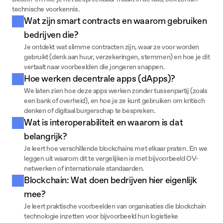
technische voorkennis.
Wat zijn smart contracts en waarom gebruiken 
bedrijven die?
Je ontdekt wat slimme contracten zijn, waar ze voor worden 
gebruikt (denk aan huur, verzekeringen, stemmen) en hoe je dit 
vertaalt naar voorbeelden die jongeren snappen.
Hoe werken decentrale apps (dApps)?
We laten zien hoe deze apps werken zonder tussenpartij (zoals 
een bank of overheid), en hoe je ze kunt gebruiken om kritisch 
denken of digitaal burgerschap te bespreken.
Wat is interoperabiliteit en waarom is dat 
belangrijk?
Je leert hoe verschillende blockchains met elkaar praten. En we 
leggen uit waarom dit te vergelijken is met bijvoorbeeld OV-
netwerken of internationale standaarden.
Blockchain: Wat doen bedrijven hier eigenlijk 
mee?
Je leert praktische voorbeelden van organisaties die blockchain 
technologie inzetten voor bijvoorbeeld hun logistieke 