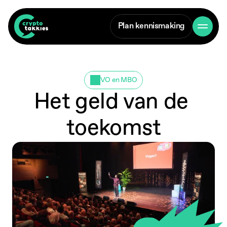
Plan kennismaking
VO en MBO
Het geld van de 
toekomst