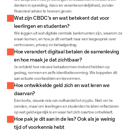
denken in spreiding, risico en verantwoordelijkheid, zonder 
financieel advies te hoeven geven.
Wat zijn CBDC’s en wat betekent dat voor 
leerlingen en studenten?
We leggen uit wat digitale centrale bankmunten zijn, waarom ze 
eraan komen, en hoe je dit vertaalt naar een lesgesprek over 
vertrouwen, privacy en betaalgedrag.
Hoe verandert digitaal betalen de samenleving 
en hoe maak je dat zichtbaar?
Je ontdekt hoe nieuwe betaalvormen invloed hebben op 
gedrag, normen en zelfs identiteitsvorming. We koppelen dit 
aan actuele voorbeelden en lesvormen.
Hoe ontwikkelde geld zich en wat leren we 
daarvan?
Een korte, visuele reis van ruilhandel tot crypto. Niet om te 
zenden, maar om leerlingen en studenten te laten reflecteren 
op wat geld eigenlijk is en waar het zich naartoe ontwikkelt.
Hoe pak je dit aan in de les? Ook als je weinig 
tijd of voorkennis hebt