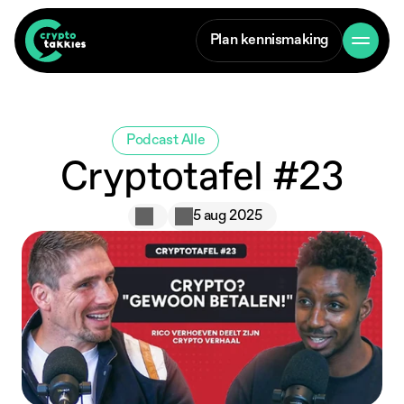
Plan kennismaking
Podcast Alle
Cryptotafel #23
Crypto
5 aug 2025